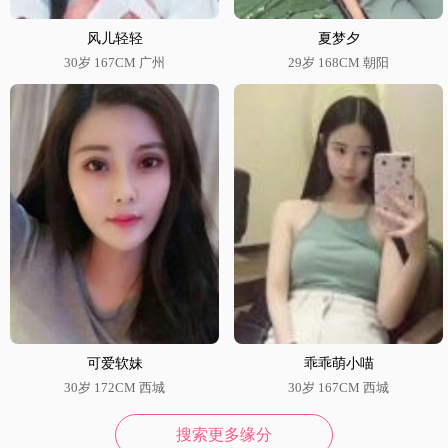
风儿轻轻
夏梦夕
30岁 167CM 广州
29岁 168CM 朝阳
可爱软妹
乖乖萌小喵
30岁 172CM 西城
30岁 167CM 西城
搜索更多缘分