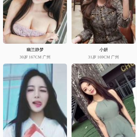
幽兰静梦
小妍
30岁 167CM 广州
31岁 169CM 广州