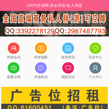
E时代伴游网-美女伴游-私人伴游
伴游会员
伴游速配
旅游资讯
安全中心
谁看过我
伴游私信
我的关注
个人中心