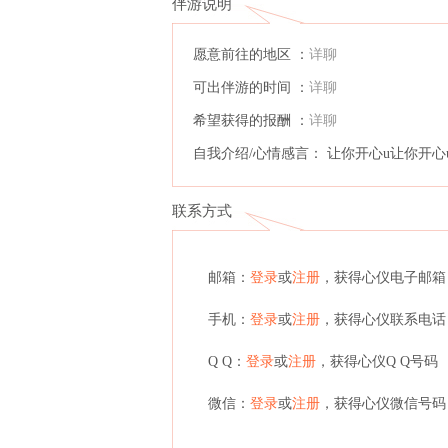
伴游说明
愿意前往的地区 ：
详聊
可出伴游的时间 ：
详聊
希望获得的报酬 ：
详聊
自我介绍/心情感言： 让你开心u让你开心
联系方式
邮箱：
登录
或
注册
，获得心仪电子邮箱
手机：
登录
或
注册
，获得心仪联系电话
Q Q：
登录
或
注册
，获得心仪Q Q号码
微信：
登录
或
注册
，获得心仪微信号码