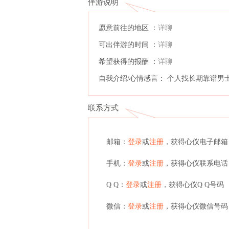
伴游说明
愿意前往的地区 ：
详聊
可出伴游的时间 ：
详聊
希望获得的报酬 ：
详聊
自我介绍/心情感言： 个人找长期靠谱男
联系方式
邮箱：
登录
或
注册
，获得心仪电子邮箱
手机：
登录
或
注册
，获得心仪联系电话
Q Q：
登录
或
注册
，获得心仪Q Q号码
微信：
登录
或
注册
，获得心仪微信号码