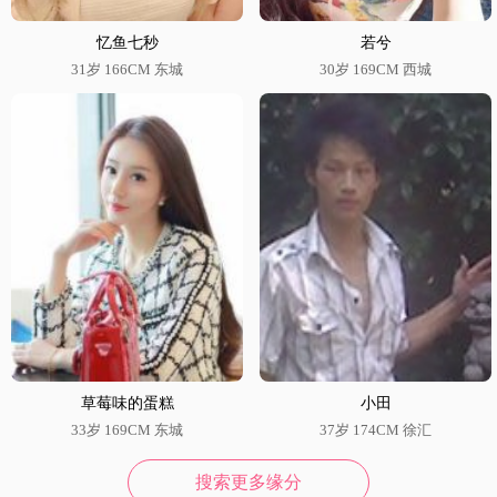
忆鱼七秒
若兮
31岁 166CM 东城
30岁 169CM 西城
草莓味的蛋糕
小田
33岁 169CM 东城
37岁 174CM 徐汇
搜索更多缘分