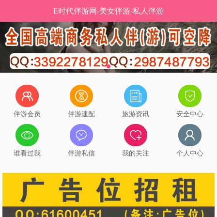
E时代伴游网-美女伴游-私人伴游
伴游会员
伴游速配
旅游资讯
安全中心
谁看过我
伴游私信
我的关注
个人中心