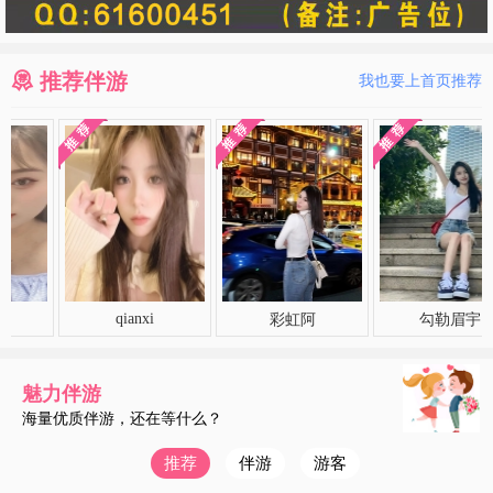
推荐伴游
我也要上首页推荐
qianxi
彩虹阿
勾勒眉宇
魅力伴游
海量优质伴游，还在等什么？
推荐
伴游
游客