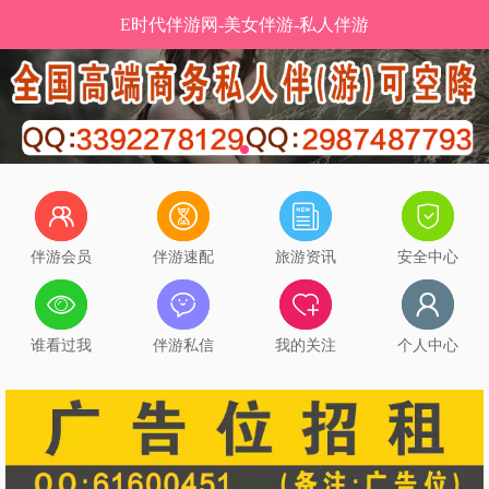
E时代伴游网-美女伴游-私人伴游
伴游会员
伴游速配
旅游资讯
安全中心
谁看过我
伴游私信
我的关注
个人中心