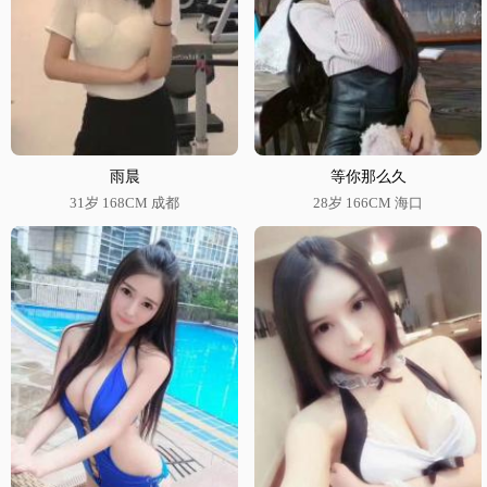
雨晨
等你那么久
31岁 168CM 成都
28岁 166CM 海口