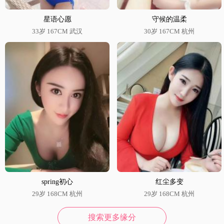
星语心愿
守候的温柔
33岁 167CM 武汉
30岁 167CM 杭州
spring初心
红尘多变
29岁 168CM 杭州
29岁 168CM 杭州
搜索更多缘分