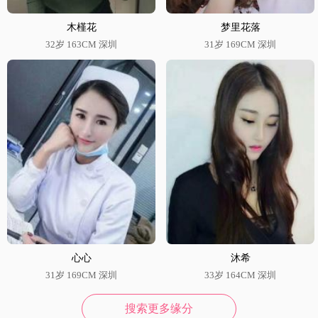
木槿花
梦里花落
32岁 163CM 深圳
31岁 169CM 深圳
心心
沐希
31岁 169CM 深圳
33岁 164CM 深圳
搜索更多缘分