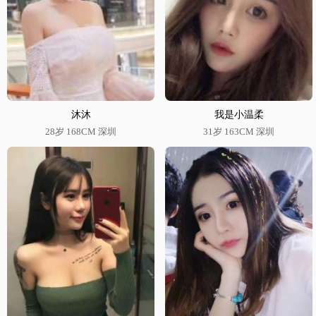
沐沐
我是小温柔
28岁 168CM 深圳
31岁 163CM 深圳