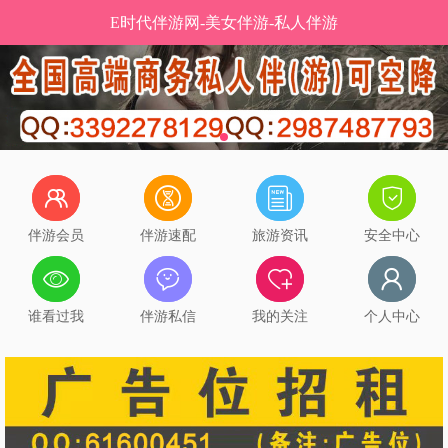
E时代伴游网-美女伴游-私人伴游
伴游会员
伴游速配
旅游资讯
安全中心
谁看过我
伴游私信
我的关注
个人中心