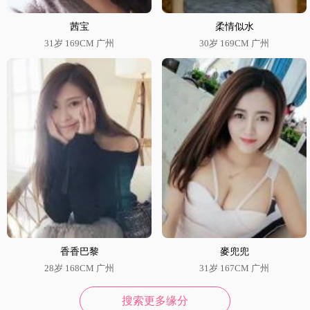
茜宝
柔情似水
31岁 169CM 广州
30岁 169CM 广州
香香巴黎
麥兜兜
28岁 168CM 广州
31岁 167CM 广州
搜索更多缘分