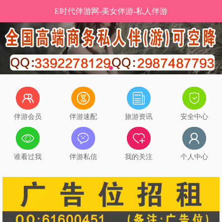
E时代伴游网-美女伴游-私人伴游
伴游会员
伴游速配
旅游资讯
安全中心
谁看过我
伴游私信
我的关注
个人中心